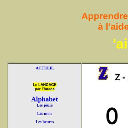
Apprendre à
à l'ai
'a
ACCUEIL
Z - 
Le LANGAGE
par l'image
Alphabet
Les jours
Les mois
Les heures