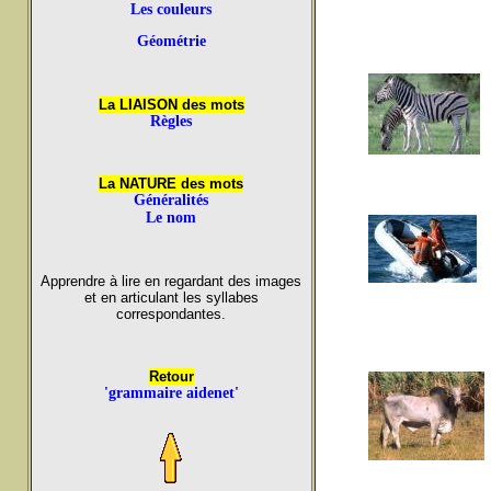
Les couleurs
Géométrie
La LIAISON des mots
Règles
La NATURE des mots
Généralités
Le nom
Apprendre à lire en regardant des images
et en articulant les syllabes
correspondantes.
Retour
'grammaire aidenet'