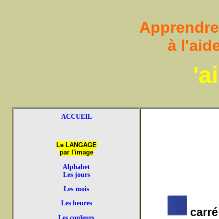
Apprendre à
à l'ai
'a
ACCUEIL
Le LANGAGE
par l'image
Alphabet
Les jours
Les mois
Les heures
carré
Les couleurs