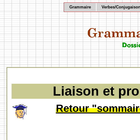
Grammaire
Verbes/Conjugaiso
Liaison et pr
Retour "sommaire