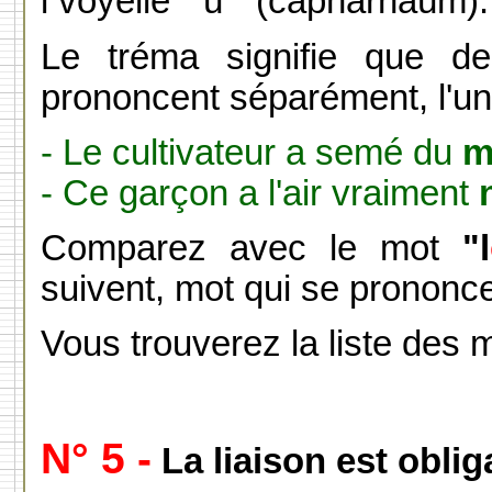
l voyelle " ü " (capharnaüm).
Le tréma signifie que de
prononcent séparément, l'une
- Le cultivateur a semé du
m
- Ce garçon a l'air vraiment
Comparez avec le mot
"l
suivent, mot qui se prononce
Vous trouverez la liste des 
N° 5 -
La liaison est obliga