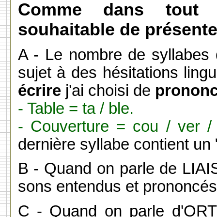
Comme dans tout n
souhaitable de présente
A - Le nombre de syllabes 
sujet à des hésitations ling
écrire
j'ai choisi de
prononc
- Table = ta / ble.
- Couverture = cou / ver / 
dernière syllabe contient un 
B - Quand on parle de LIAISO
sons entendus et prononcés
C - Quand on parle d'ORT