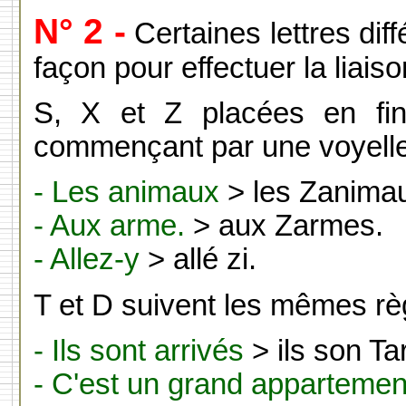
N° 2 -
Certaines lettres di
façon pour effectuer la liaiso
S, X et Z placées en fi
commençant par une voyelle, 
- Les animaux
> les Zanima
- Aux arme.
> aux Zarmes.
- Allez-y
> allé zi.
T et D suivent les mêmes règl
- Ils sont arrivés
> ils son Tar
- C'est un grand appartemen