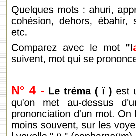
Quelques mots : ahuri, app
cohésion, dehors, ébahir, so
etc.
Comparez avec le mot
"l
suivent, mot qui se prononce
N° 4 -
Le tréma ( ï )
est u
qu'on met au-dessus d'un
prononciation d'un mot. On 
moins souvent, sur les voye