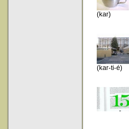
(kar)
(kar-ti-é)