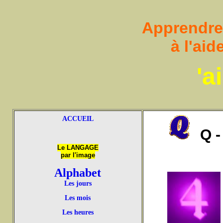
Apprendre à
à l'ai
'a
ACCUEIL
Q -
Le LANGAGE
par l'image
Alphabet
Les jours
Les mois
Les heures