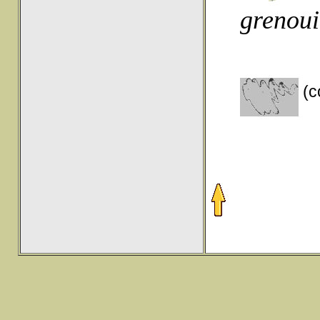
grenoui
(c