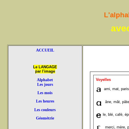
L'alpha
avec
ACCUEIL
Le LANGAGE
par l'image
Voyelles
Alphabet
Les jours
ami, mat, paris,
Les mois
Les heures
âne, mât, pât
Les couleurs
le, blé, café, é
Géométrie
merci, mère, p