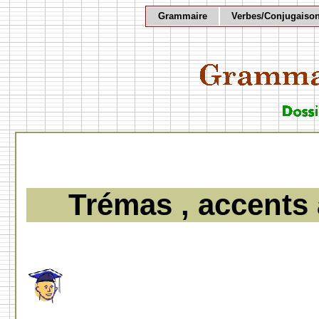
Grammaire
Verbes/Conjugaiso
Trémas , accents 