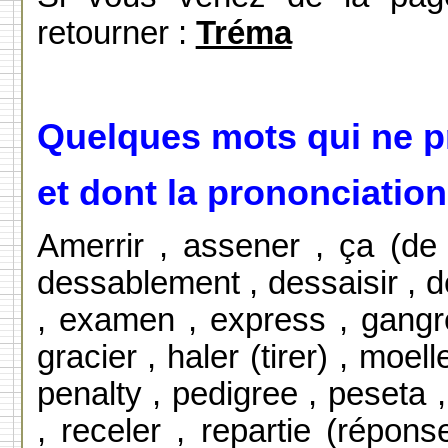
retourner :
Tréma
Quelques mots qui ne p
et dont la prononciation 
Amerrir , assener , ça (de c
dessablement , dessaisir , de
, examen , express , gangre
gracier , haler (tirer) , moel
penalty , pedigree , peseta ,
, receler , repartie (réponse