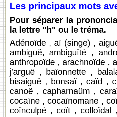
Les principaux mots av
Pour séparer la prononcia
la lettre "h" ou le tréma.
Adénoïde , aï (singe) , aiguë 
ambiguë, ambiguïté , andr
anthropoïde , arachnoïde , a
j'arguë , baïonnette , balal
bisaiguë , bonsaï , caïd , 
canoë , capharnaüm , caraïb
cocaïne , cocaïnomane , coïn
coïnculpé , coït , colloïdal 