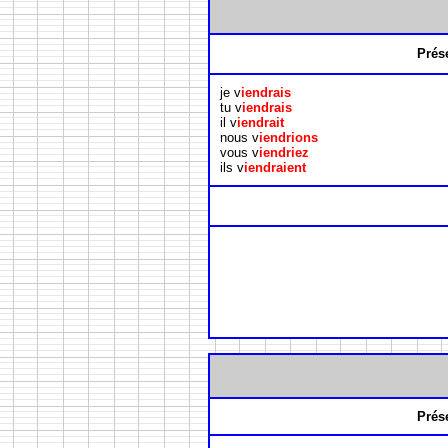
Prés
je v
iendrais
tu v
iendrais
il v
iendrait
nous v
iendrions
vous v
iendriez
ils v
iendraient
Prés