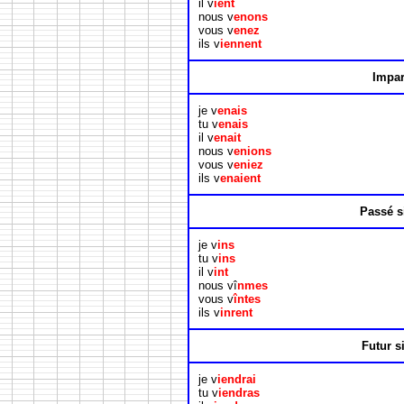
il v
ient
nous v
enons
vous v
enez
ils v
iennent
Impar
je v
enais
tu v
enais
il v
enait
nous v
enions
vous v
eniez
ils v
enaient
Passé s
je v
ins
tu v
ins
il v
int
nous vî
nmes
vous v
întes
ils v
inrent
Futur s
je v
iendrai
tu v
iendras