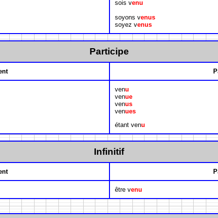
sois v
enu
soyons v
enus
soyez v
enus
Participe
ent
P
ven
u
ven
ue
ven
us
ven
ues
étant ven
u
Infinitif
ent
P
être v
enu