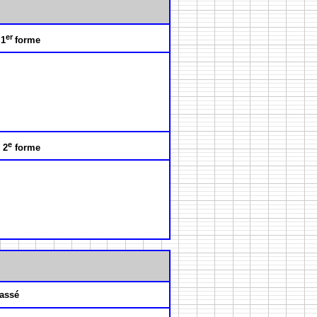
er
 1
forme
e
 2
forme
assé