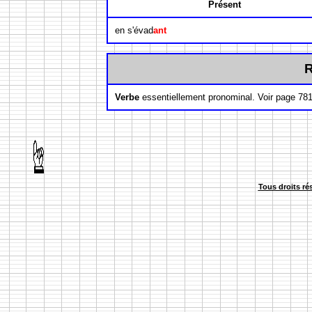
Présent
en s'évad
ant
Verbe
essentiellement pronominal. Voir page 78
Tous droits ré