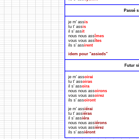
Passé s
je m' ass
is
tu t' ass
is
il s' ass
it
nous nous ass
îmes
vous vous ass
îtes
ils s' ass
irent
idem pour "assieds"
Futur s
je m' ass
oirai
tu t' ass
oiras
il s' ass
oira
nous nous ass
oirons
vous vous ass
oirez
ils s' ass
oiront
je m' ass
iérai
tu t' ass
iéras
il s' ass
iéra
nous nous ass
iérons
vous vous ass
iérez
ils s' ass
iéront