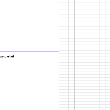
ue-parfait