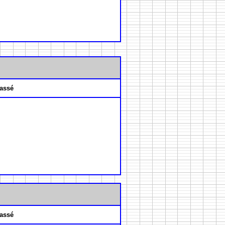
assé
assé