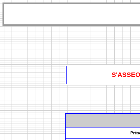
S'ASSEOI
Prés