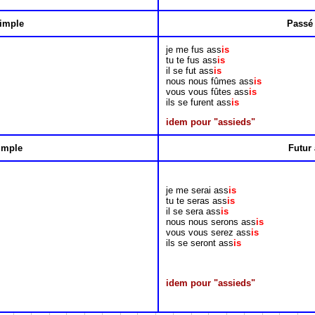
imple
Passé 
je me fus ass
is
tu te fus ass
is
il se fut ass
is
nous nous fûmes ass
is
vous vous fûtes ass
is
ils se furent ass
is
idem pour "assieds"
imple
Futur 
je me serai ass
is
tu te seras ass
is
il se sera ass
is
nous nous serons ass
is
vous vous serez ass
is
ils se seront ass
is
idem pour "assieds"