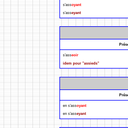
s'ass
oyant
s'ass
eyant
Prés
s'ass
eoir
idem pour "assieds"
Prés
en s'ass
oyant
en s'ass
eyant