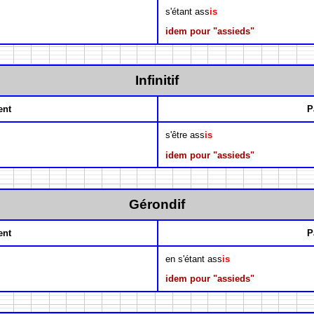
s'étant ass
is
idem pour "assieds"
Infinitif
ent
P
s'être ass
is
idem pour "assieds"
Gérondif
ent
P
en s'étant ass
is
idem pour "assieds"