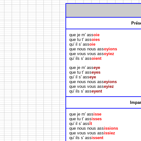
Prés
que je m' ass
oie
que tu t' ass
oies
qu' il s' ass
oie
que nous nous ass
oyions
que vous vous ass
oyiez
qu' ils s' ass
oient
que je m' ass
eye
que tu t' ass
eyes
qu' il s' ass
eye
que nous nous ass
eyions
que vous vous ass
eyiez
qu' ils s' ass
eyent
Impar
que je m' ass
isse
que tu t' ass
isses
qu' il s' ass
ît
que nous nous ass
issions
que vous vous ass
issiez
qu' ils s' ass
issent