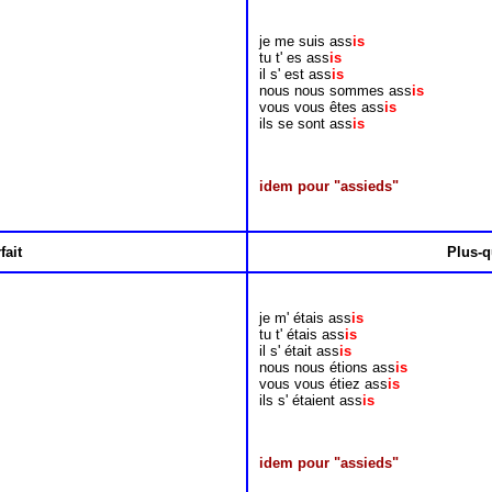
je me suis ass
is
tu t' es ass
is
il s' est ass
is
nous nous sommes ass
is
vous vous êtes ass
is
ils se sont ass
is
idem pour "assieds"
fait
Plus-q
je m' étais ass
is
tu t' étais ass
is
il s' était ass
is
nous nous étions ass
is
vous vous étiez ass
is
ils s' étaient ass
is
idem pour "assieds"