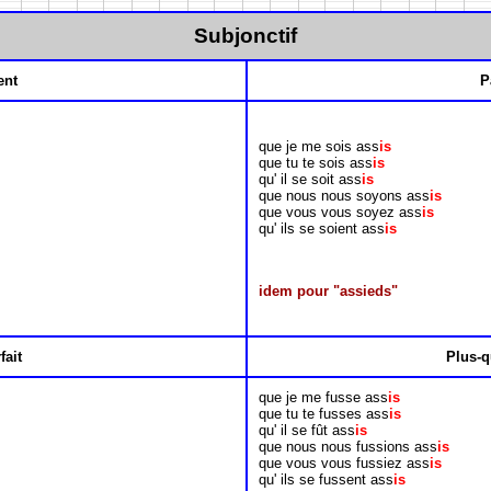
Subjonctif
ent
P
que je me sois ass
is
que tu te sois ass
is
qu' il se soit ass
is
que nous nous soyons ass
is
que vous vous soyez ass
is
qu' ils se soient ass
is
idem pour "assieds"
fait
Plus-q
que je me fusse ass
is
que tu te fusses ass
is
qu' il se fût ass
is
que nous nous fussions ass
is
que vous vous fussiez ass
is
qu' ils se fussent ass
is