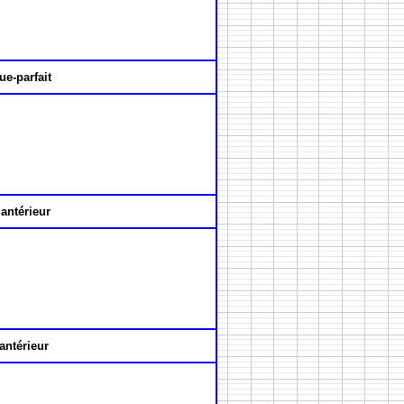
ue-parfait
antérieur
antérieur