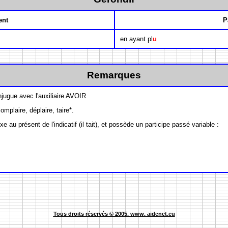
ent
P
en ayant pl
u
Remarques
jugue avec l'auxiliaire AVOIR
omplaire, déplaire, taire*.
e au présent de l'indicatif (il tait), et possède un participe passé variable :
Tous droits réservés © 2005. www. aidenet.eu