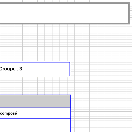
Groupe : 3
 composé