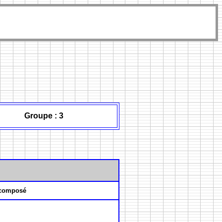
Groupe : 3
composé