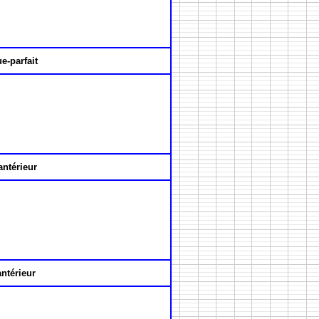
e-parfait
antérieur
antérieur