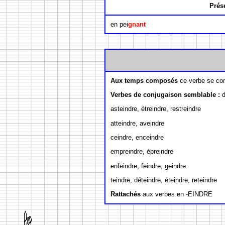
Prés
en pei
gnant
Aux temps composés
ce verbe se con
Verbes de conjugaison semblable :
d
asteindre, étreindre, restreindre
atteindre, aveindre
ceindre, enceindre
empreindre, épreindre
enfeindre, feindre, geindre
teindre, déteindre, éteindre, reteindre
Rattachés
aux verbes en -EINDRE