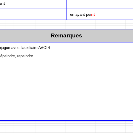
ent
en ayant pei
nt
Remarques
jugue avec l'auxiliaire AVOIR
épeindre, repeindre.