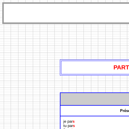
PARTI
Prés
je par
s
tu par
s