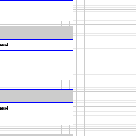
assé
assé