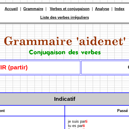
Accueil
|
Grammaire
|
Verbes et conjugaison
|
Analyse
|
Index
Liste des verbes irréguliers
R (partir)
Indicatif
ent
Passé
je suis par
ti
tu es par
ti