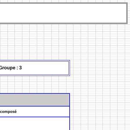
Groupe : 3
 composé