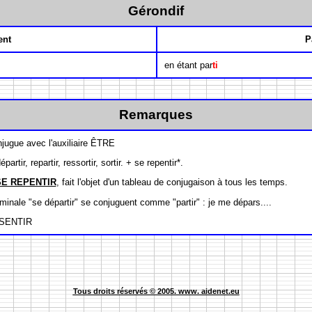
Gérondif
ent
P
en étant par
ti
Remarques
jugue avec l'auxiliaire ÊTRE
partir, repartir, ressortir, sortir. + se repentir*.
SE REPENTIR
, fait l'objet d'un tableau de conjugaison à tous les temps.
minale "se départir" se conjuguent comme "partir" : je me dépars....
 SENTIR
Tous droits réservés © 2005. www. aidenet.eu