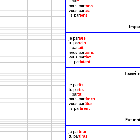
il par
t
nous par
tons
vous par
tez
ils par
tent
Impar
je par
tais
tu par
tais
il par
tait
nous par
tions
vous par
tiez
ils par
taient
Passé s
je par
tis
tu par
tis
il par
tit
nous par
tîmes
vous par
tîtes
ils par
tirent
Futur s
je par
tirai
tu par
tiras