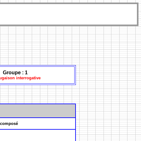
Groupe : 1
ugaison interrogative
 composé