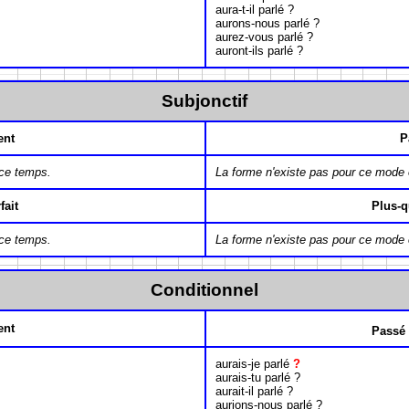
aura-t-il parlé ?
aurons-nous parlé ?
aurez-vous parlé ?
auront-ils parlé ?
Subjonctif
ent
P
 ce temps.
La forme n'existe pas pour ce mode 
fait
Plus-q
 ce temps.
La forme n'existe pas pour ce mode 
Conditionnel
ent
Passé
aurais-je parlé
?
aurais-tu parlé ?
aurait-il parlé ?
aurions-nous parlé ?