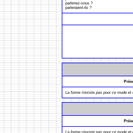
parleriez-vous ?
parleraient-ils ?
Prés
La forme n'existe pas pour ce mode et
Prés
La forme n'existe pas pour ce mode et