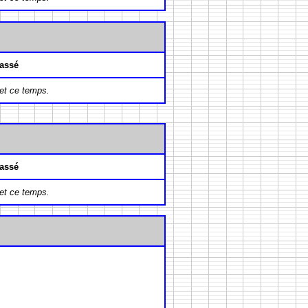
assé
et ce temps.
assé
et ce temps.