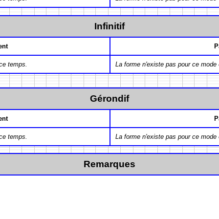
Infinitif
ent
P
 ce temps.
La forme n'existe pas pour ce mode 
Gérondif
ent
P
 ce temps.
La forme n'existe pas pour ce mode 
Remarques