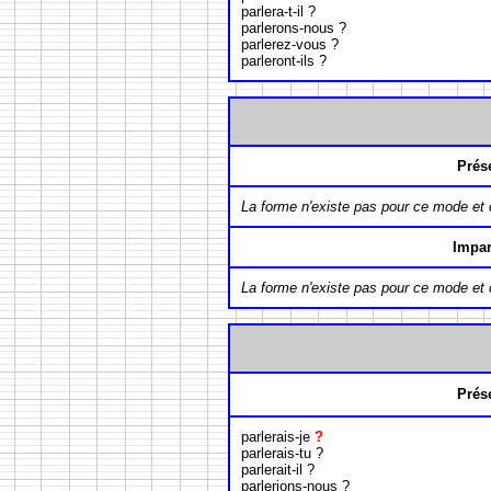
parlera-t-il ?
parlerons-nous ?
parlerez-vous ?
parleront-ils ?
Prés
La forme n'existe pas pour ce mode et
Impar
La forme n'existe pas pour ce mode et
Prés
parlerais-je
?
parlerais-tu ?
parlerait-il ?
parlerions-nous ?