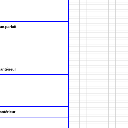
ue-parfait
antérieur
antérieur