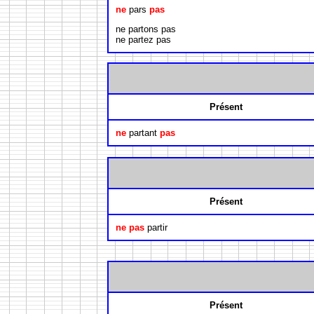
ne
pars
pas
ne partons pas
ne partez pas
Présent
ne
partant
pas
Présent
ne pas
partir
Présent