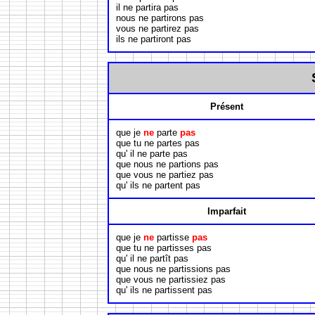
il ne partira pas
nous ne partirons pas
vous ne partirez pas
ils ne partiront pas
Présent
que je
ne
parte
pas
que tu ne partes pas
qu' il ne parte pas
que nous ne partions pas
que vous ne partiez pas
qu' ils ne partent pas
Imparfait
que je
ne
partisse
pas
que tu ne partisses pas
qu' il ne partît pas
que nous ne partissions pas
que vous ne partissiez pas
qu' ils ne partissent pas