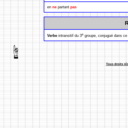
en
ne
partant
pas
e
Verbe
intransitif du 3
groupe, conjugué dans ce t
Tous droits ré