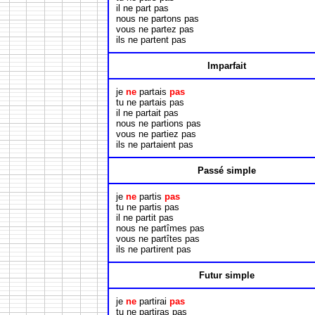
il ne part pas
nous ne partons pas
vous ne partez pas
ils ne partent pas
Imparfait
je
ne
partais
pas
tu ne partais pas
il ne partait pas
nous ne partions pas
vous ne partiez pas
ils ne partaient pas
Passé simple
je
ne
partis
pas
tu ne partis pas
il ne partit pas
nous ne partîmes pas
vous ne partîtes pas
ils ne partirent pas
Futur simple
je
ne
partirai
pas
tu ne partiras pas