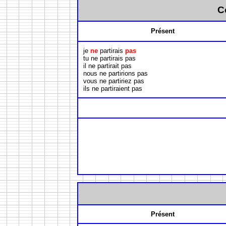
C
Présent
je
ne
partirais
pas
tu ne partirais pas
il ne partirait pas
nous ne partirions pas
vous ne partiriez pas
ils ne partiraient pas
Présent