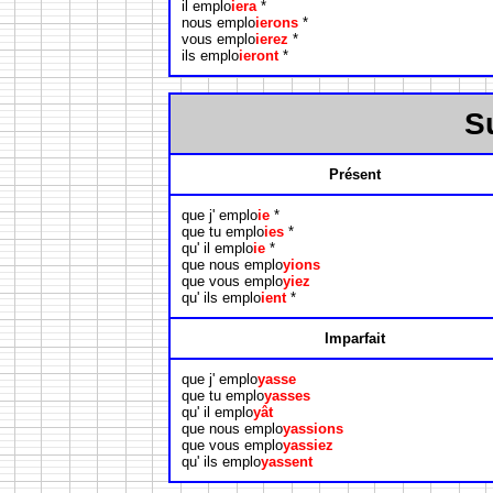
il emplo
iera
*
nous emplo
ierons
*
vous emplo
ierez
*
ils emplo
ieront
*
S
Présent
que j' emplo
ie
*
que tu emplo
ies
*
qu' il emplo
ie
*
que nous emplo
yions
que vous emplo
yiez
qu' ils emplo
ient
*
Imparfait
que j' emplo
yasse
que tu emplo
yasses
qu' il emplo
yât
que nous emplo
yassions
que vous emplo
yassiez
qu' ils emplo
yassent