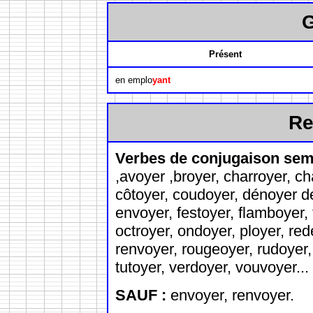
G
Présent
en emplo
yant
Re
Verbes de conjugaison sem
,avoyer ,broyer, charroyer, ch
côtoyer, coudoyer, dénoyer dé
envoyer, festoyer, flamboyer, 
octroyer, ondoyer, ployer, re
renvoyer, rougeoyer, rudoyer,
tutoyer, verdoyer, vouvoyer...
SAUF :
envoyer, renvoyer.