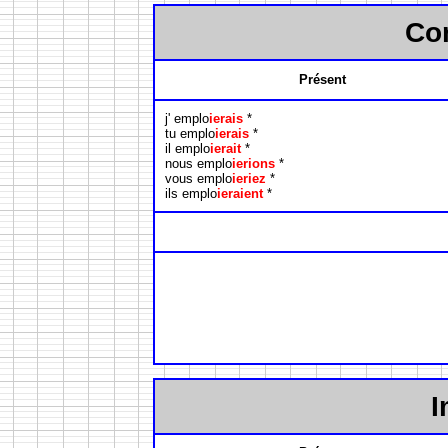
Con
Présent
j' emplo
ierais
*
tu emplo
ierais
*
il emplo
ierait
*
nous emplo
ierions
*
vous emplo
ieriez
*
ils emplo
ieraient
*
I