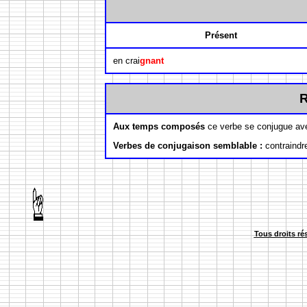
Présent
en crai
gnant
Aux temps composés
ce verbe se conjugue ave
Verbes de conjugaison semblable :
contraindre
Tous droits ré