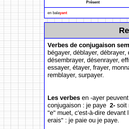
Présent
en bala
yant
Re
Verbes de conjugaison sem
bégayer, déblayer, débrayer, 
désembrayer, désenrayer, eff
essayer, étayer, frayer, monna
remblayer, surpayer.
Les verbes
en -ayer peuvent
conjugaison : je paye
2-
soit 
"e" muet, c'est-à-dire devant l
erais" : je paie ou je paye.