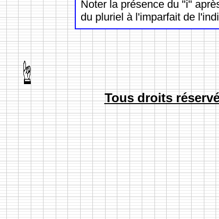
Noter la présence du "i" apr
du pluriel à l'imparfait de l'in
Tous droits réserv