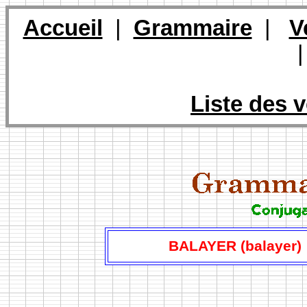
Accueil
|
Grammaire
|
V
Liste des v
BALAYER (balayer)