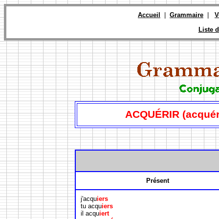
Accueil
|
Grammaire
|
V
Liste d
ACQUÉRIR (acquéri
Présent
j'acqu
iers
tu acqu
iers
il acqu
iert