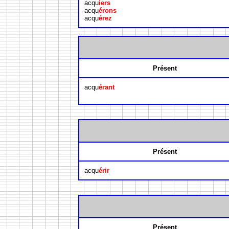
acqu
iers
acqu
érons
acqu
érez
Présent
acqu
érant
Présent
acqu
érir
Présent