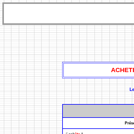
ACHETE
Le
Prés