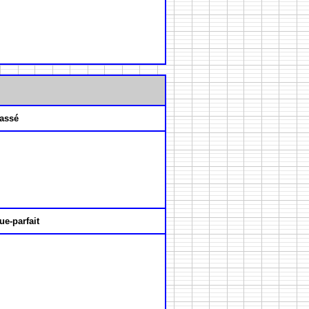
assé
ue-parfait