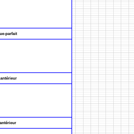
ue-parfait
antérieur
antérieur