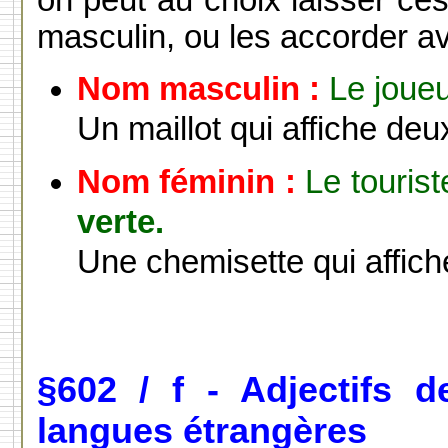
masculin, ou les accorder ave
Nom masculin :
Le joue
Un maillot qui affiche deux
Nom
féminin :
Le touris
verte.
Une chemisette qui affich
§602 / f - Adjectifs 
langues étrangères