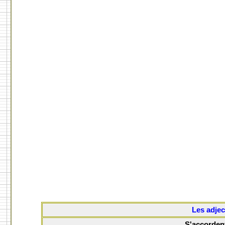
Les adjec
S'accorden