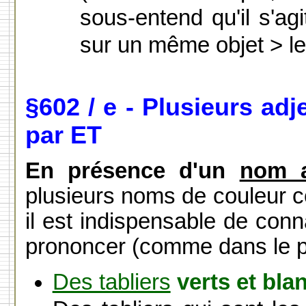
sous-entend qu'il s'ag
sur un même objet > le
§602 / e - Plusieurs ad
par ET
En présence d'un
nom a
plusieurs noms de couleur c
il est indispensable de conn
prononcer (comme dans le p
Des tabliers
verts et bla