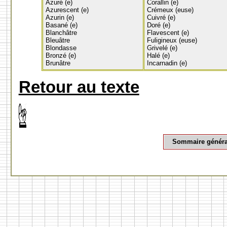
Azuré (e)
Corallin (e)
Azurescent (e)
Crémeux (euse)
Azurin (e)
Cuivré (e)
Basané (e)
Doré (e)
Blanchâtre
Flavescent (e)
Bleuâtre
Fuligineux (euse)
Blondasse
Grivelé (e)
Bronzé (e)
Halé (e)
Brunâtre
Incarnadin (e)
Retour au texte
Sommaire généra