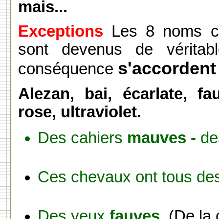
mais...
Exceptions
Les 8 noms co
sont devenus de véritabl
s'accordent
conséquence
Alezan, bai, écarlate, f
rose, ultraviolet.
Des cahiers
mauves -
de
Ces chevaux ont tous de
Des yeux
fauves.
(De la 