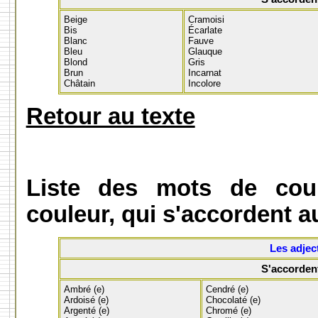
Beige
Cramoisi
Bis
Écarlate
Blanc
Fauve
Bleu
Glauque
Blond
Gris
Brun
Incarnat
Châtain
Incolore
Retour au texte
Liste des mots de co
couleur, qui s'accordent au
Les adjec
S'accorden
Ambré (e)
Cendré (e)
Ardoisé (e)
Chocolaté (e)
Argenté (e)
Chromé (e)