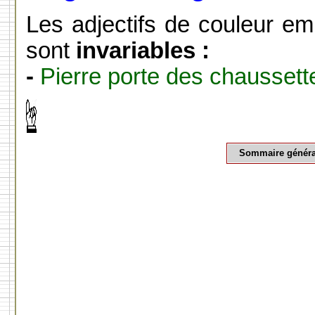
Les adjectifs de couleur e
sont
invariables :
-
Pierre porte des chausset
Sommaire généra