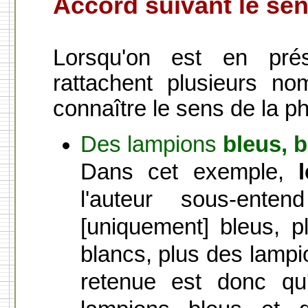
Accord suivant le se
Lorsqu'on est en pré
rattachent plusieurs no
connaître le sens de la p
Des lampions
bleus, 
Dans cet exemple,
l'auteur sous-ente
[uniquement] bleus, p
blancs, plus des lampi
retenue est donc qu'