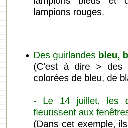
lampions bleus et 
lampions rouges.
Des guirlandes
bleu, 
(C'est à dire > des 
colorées de bleu, de bl
- Le 14 juillet, les
fleurissent aux fenêtre
(Dans cet exemple, il