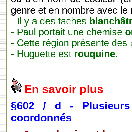
genre et en nombre avec le n
- Il y a des taches
blanchât
- Paul portait une chemise
o
-
Cette région présente des 
-
Huguette est
rouquine.
En savoir plus
§602 / d - Plusieurs
coordonnés