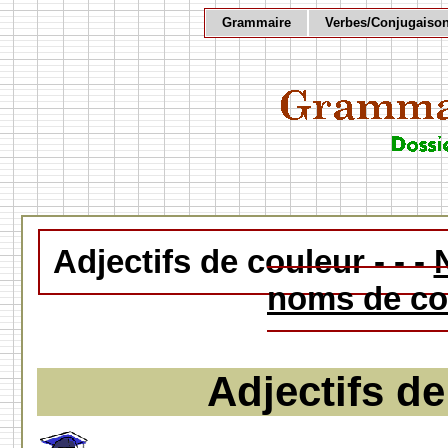
Grammaire
Verbes/Conjugaiso
Adjectifs de couleur - - -
noms de co
Adjectifs d