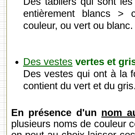
Des tabliers qui sont les
entièrement blancs > c
couleur, ou vert ou blanc.
Des vestes
vertes et gri
Des vestes qui ont à la 
contient du vert et du gris
En présence d'un
nom au
plusieurs noms de couleur c
on peut au choix laisser ces