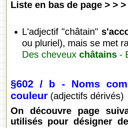
Liste en bas de page > > >
L'adjectif "châtain"
s'acc
ou pluriel), mais se met 
Des cheveux
châtains
- 
§602 / b - Noms com
couleur
(adjectifs dérivés)
On découvre page suiv
utilisés pour désigner de