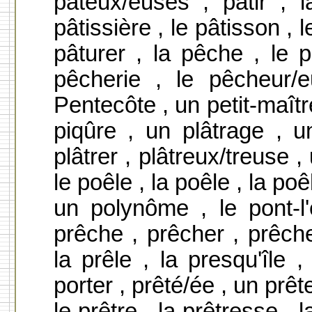
pâteux/euses , pâtir , la
pâtissière , le pâtisson , l
pâturer , la pêche , le 
pêcherie , le pêcheur/
Pentecôte , un petit-maîtr
piqûre , un plâtrage , un
plâtrer , plâtreux/treuse , 
le poêle , la poêle , la poê
un polynôme , le pont-l'
prêche , prêcher , prêch
la prêle , la presqu'île ,
porter , prêté/ée , un prêt
le prêtre , la prêtresse , l