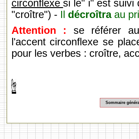
circonflexe
si le" i" est suivi 
"croître") -
Il
décroîtra
au pr
Attention :
se référer au
l'accent circonflexe se pla
pour les verbes : croître, acc
Sommaire généra