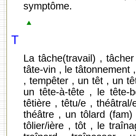
symptôme.
T
La tâche(travail) , tâcher 
tâte-vin , le tâtonnement 
, tempêter , un têt , un tê
un tête-à-tête , le tête
têtière , têtu/e , théâtral
théâtre , un tôlard (fam) , 
tôlier/ière , tôt , le traîn