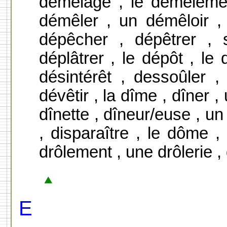
démêlage , le démêlemen
démêler , un démêloir 
dépêcher , dépêtrer , 
déplâtrer , le dépôt , le
désintérêt , dessoûler 
dévêtir , la dîme , dîner ,
dînette , dîneur/euse , un
, disparaître , le dôme ,
drôlement , une drôlerie ,
E