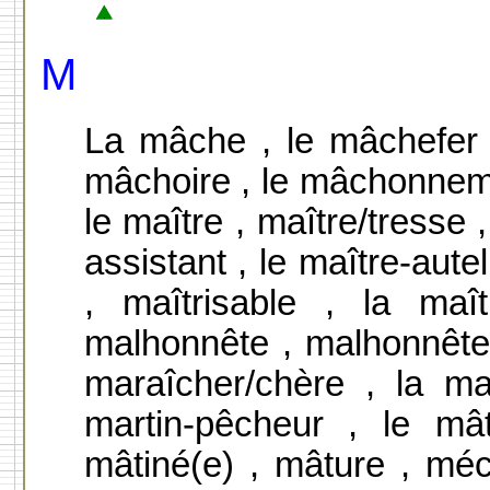
M
La mâche , le mâchefer 
mâchoire , le mâchonneme
le maître , maître/tresse 
assistant , le maître-aute
, maîtrisable , la maî
malhonnête , malhonnête
maraîcher/chère , la ma
martin-pêcheur , le mâ
mâtiné(e) , mâture , méc