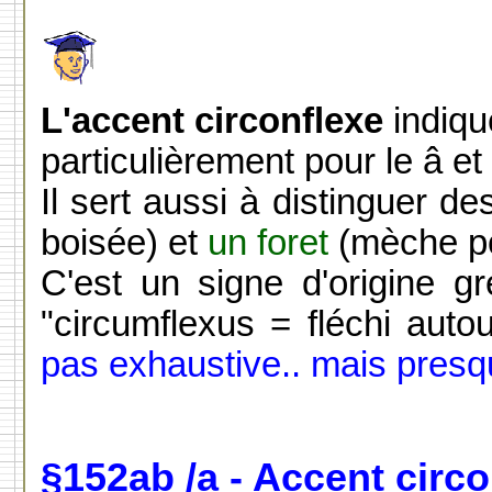
L'accent circonflexe
indiqu
particulièrement pour le â et 
Il sert aussi à distinguer 
boisée) et
un foret
(mèche po
C'est un signe d'origine gr
"circumflexus = fléchi auto
pas exhaustive.. mais presq
§152ab /a - Accent circo