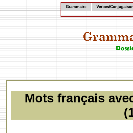
Grammaire
Verbes/Conjugaiso
Mots français ave
(