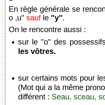
En règle générale se renco
o ,u"
sauf
le
"y"
.
On le rencontre aussi :
sur le "o" des possessif
les vôtres.
sur certains mots pour l
(Mot qui a la même prono
différent :
Seau, sceau, so