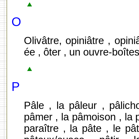
O
Olivâtre, opiniâtre , opin
ée , ôter , un ouvre-boîtes
P
Pâle , la pâleur , pâlicho
pâmer , la pâmoison , la 
paraître , la pâte , le pâ