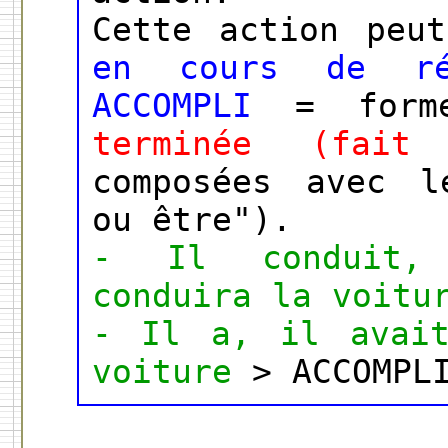
Cette action peu
en cours de ré
ACCOMPLI
= forme
terminée (fait 
composées avec l
ou être").
- Il conduit,
conduira la voitu
- Il a, il avait
voiture
> ACCOMPL