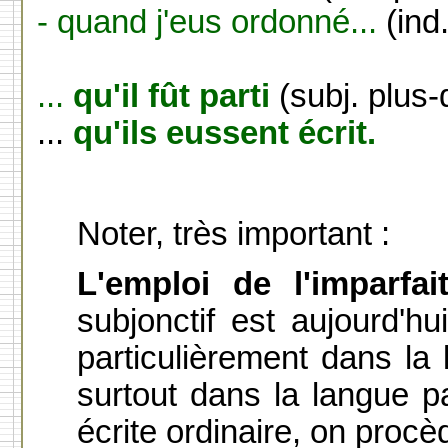
- quand j'eus ordonné...
(ind
...
qu'il fût parti
(subj. plus-
...
qu'ils eussent écrit.
Noter, très important :
L'emploi de l'imparfa
subjonctif est aujourd'hu
particulièrement dans la l
surtout dans la langue pa
écrite ordinaire, on procè