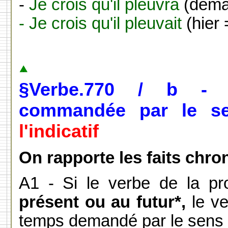
-
Je crois qu'il pleuvra
(dema
- Je crois qu'il pleuvait
(hier
§Verbe.770 / b - 
commandée par le s
l'indicatif
On rapporte les faits chr
A1 -
Si le verbe de la pro
présent ou au futur*,
le ve
temps demandé par le sens (a