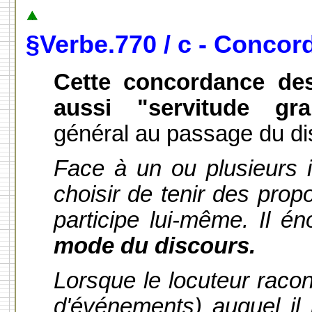
§Verbe.770 / c -
Concord
Cette concordance des
aussi "servitude gra
général au passage du dis
Face à un ou plusieurs i
choisir de tenir des propo
participe lui-même. Il é
mode du discours.
Lorsque le locuteur raco
d'événements) auquel il 