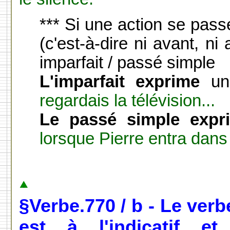
*** Si une action se pas
(c'est-à-dire ni avant, ni
imparfait / passé simple
L'imparfait exprime
une
regardais la télévision...
Le passé simple expr
lorsque Pierre entra dans 
§Verbe.770 / b -
Le verbe
est à l'indicatif 