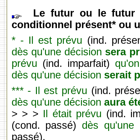
Le futur ou le futur 
conditionnel présent* ou u
* -
Il est prévu
(ind. prése
dès qu'une décision
sera pr
prévu
(ind. imparfait)
qu'on
dès qu'une décision
serait 
*** - Il est prévu
(ind. prés
dès qu'une décision
aura ét
> > >
Il était prévu
(ind. i
(cond. passé)
dès qu'une
passé).