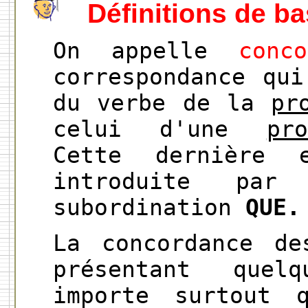
Définitions de b
On appelle
conc
correspondance qu
du verbe de la
pr
celui d'une
pr
Cette dernière 
introduite par
subordination
QUE.
La concordance de
présentant quel
importe surtout 