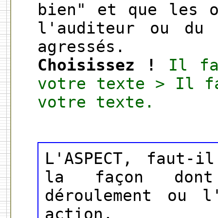
bien" et que les 
l'auditeur ou du 
agressés.
Choisissez !
Il f
votre texte > Il f
votre texte.
L'ASPECT, faut-i
la façon don
déroulement ou l
action.