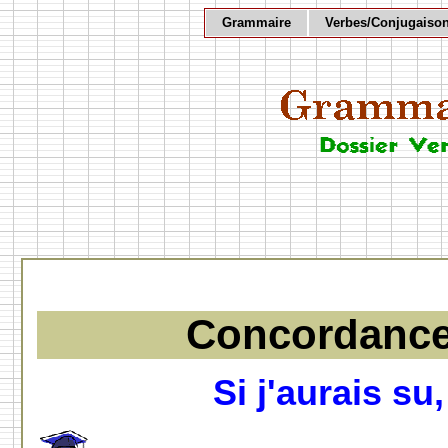
Grammaire
Verbes/Conjugaiso
Concordance
Si j'aurais su