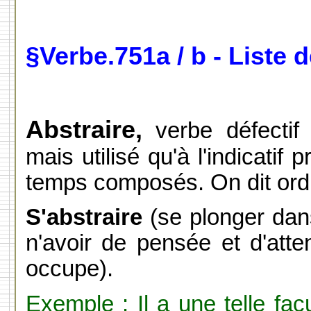
§Verbe.751a / b - Liste 
Abstraire,
verbe défectif
mais utilisé qu'à l'indicatif 
temps composés. On dit ordin
S'abstraire
(se plonger dans
n'avoir de pensée et d'atten
occupe).
Exemple : Il a une telle facu