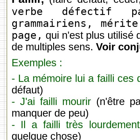
verbe défectif p
grammairiens, mérit
page,
qui n'est plus utilis
de multiples sens.
Voir con
Exemples :
- La mémoire lui a failli ces
défaut)
- J'ai failli mourir
(n'être pa
manquer de peu)
- Il a failli très lourdement
quelque chose)