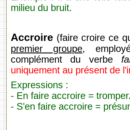
milieu du bruit.
Accroire
(faire croire ce q
premier groupe
, employé
complément du verbe
f
uniquement au présent de l'inf
Expressions :
- En faire accroire = tromper
- S'en faire accroire = prés