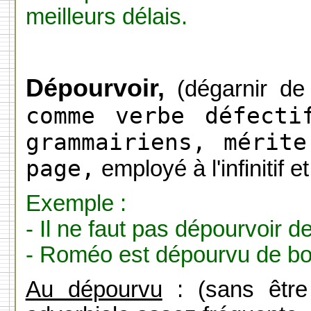
meilleurs délais.
Dépourvoir,
(dégarnir de
comme verbe défecti
grammairiens, mérit
page,
employé à l'infinitif
Exemple :
- Il ne faut pas dépourvoir 
- Roméo est dépourvu de bon
Au dépourvu
: (sans être 