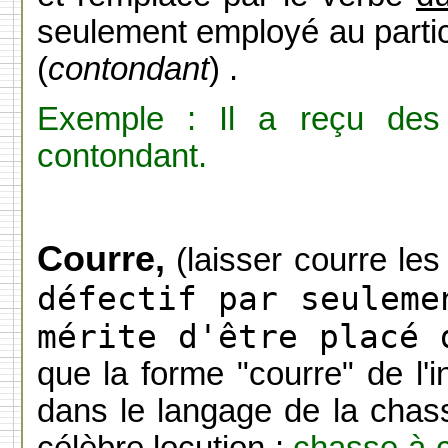
seulement employé au partic
(
contondant
) .
Exemple : Il a reçu des
contondant.
Courre,
(laisser courre les
défectif par seuleme
mérite d'être placé 
que la forme "courre" de l'in
dans le langage de la chass