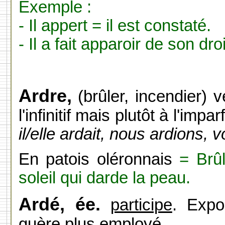
Exemple :
- Il appert = il est constaté.
- Il a fait apparoir de son droi
Ardre,
(brûler, incendier) 
l'infinitif mais plutôt à l'imparf
il/elle ardait, nous ardions, v
En patois oléronnais
= Brûl
soleil qui darde la peau.
Ardé, ée.
participe
. Expo
guère plus employé.