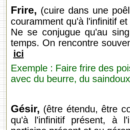
Frire,
(cuire dans une poêle
couramment qu'à l'infinitif e
Ne se conjugue qu'au sing
temps. On rencontre souve
ici
Exemple : Faire frire des po
avec du beurre, du saindoux 
Gésir,
(être étendu, être c
qu'à l'infinitif présent, à l