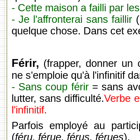
- Cette maison a failli par le
- Je l'affronterai sans faillir
(
quelque chose. Dans cet ex
Férir,
(frapper, donner un c
ne s'emploie qu'à l'infinitif 
- Sans coup férir
= sans avo
lutter, sans difficulté.
Verbe e
l'infinitif.
Parfois employé au partic
(
féru, férue, férus, férues
).