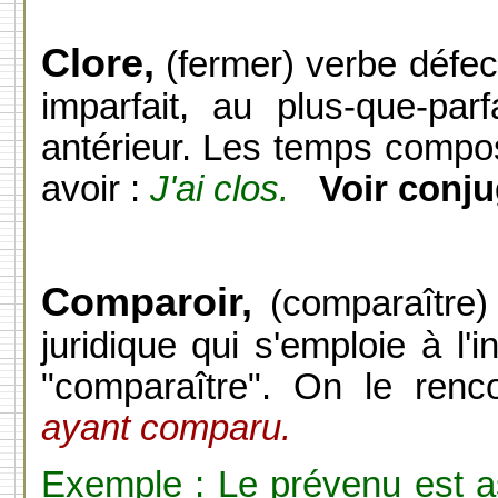
Clore,
(fermer) verbe défect
imparfait, au plus-que-pa
antérieur. Les temps compos
avoir :
J'ai clos.
Voir conj
Comparoir,
(comparaître)
juridique qui s'emploie à l'i
"comparaître". On le renc
ayant comparu.
Exemple : Le prévenu est 