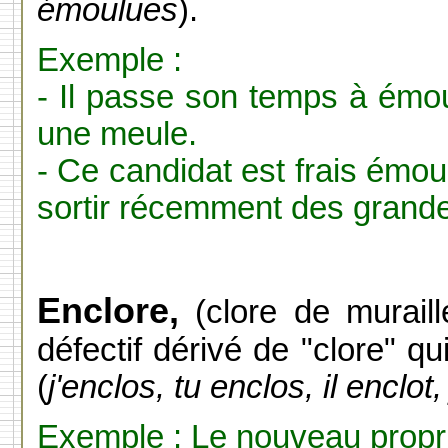
émoulues
).
Exemple :
- Il passe son temps à émou
une meule.
- Ce candidat est frais émou
sortir récemment des grande
Enclore,
(clore de muraill
défectif dérivé de "clore" q
(
j'enclos, tu enclos, il enclot,
Exemple : Le nouveau propri