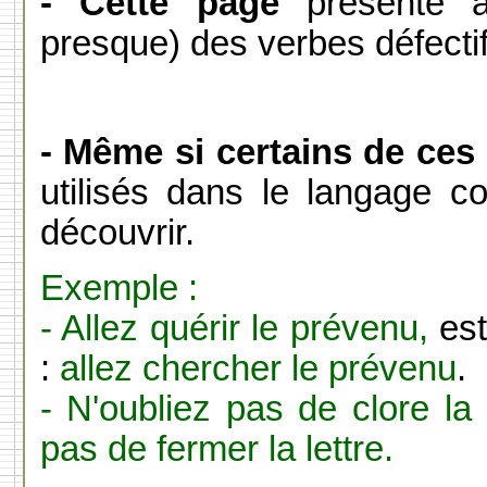
- Cette page
présente a
presque) des verbes défectif
- Même si certains de ces
utilisés dans le langage cou
découvrir.
Exemple :
- Allez quérir le prévenu,
est
:
allez chercher le prévenu
.
- N'oubliez pas de clore la l
pas de fermer la lettre.