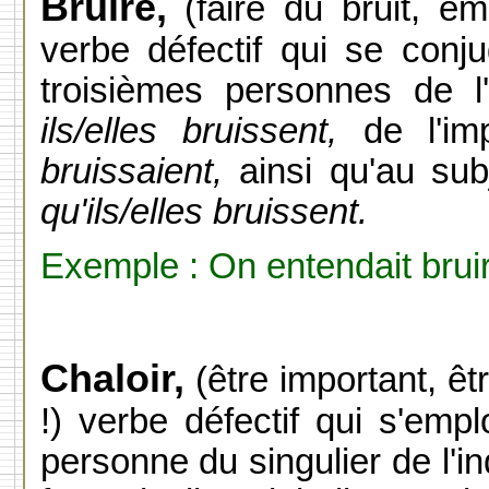
Bruire,
(faire du bruit, ém
verbe défectif qui se conjug
troisièmes personnes de l'
ils/elles bruissent,
de l'im
bruissaient,
ainsi qu'au sub
qu'ils/elles bruissent.
Exemple : On entendait bruire
Chaloir,
(être important, êt
!) verbe défectif qui s'emploi
personne du singulier de l'ind