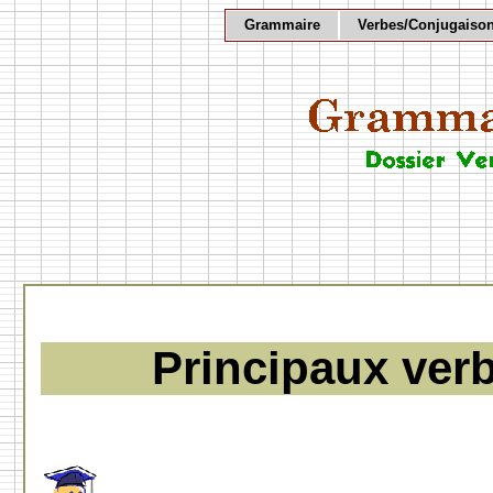
Grammaire
Verbes/Conjugaiso
Principaux verb