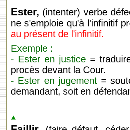
Ester,
(intenter) verbe défec
ne s'emploie qu'à l'infinitif 
au présent de l'infinitif.
Exemple :
- Ester en justice
= traduire
procès devant la Cour.
- Ester en jugement
= soute
demandant, soit en défendan
Faillir,
(faire défaut, céder