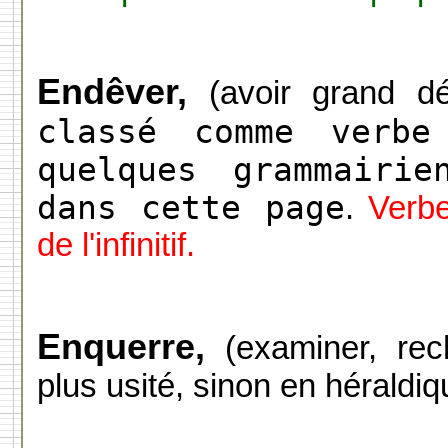
Endêver,
(avoir grand d
classé comme verbe
quelques grammairie
dans cette page
.
Verb
de l'infinitif.
Enquerre,
(examiner, rech
plus usité, sinon en héraldiq