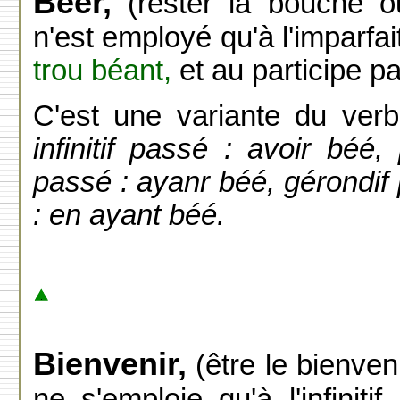
Béer,
(rester la bouche ouv
n'est employé qu'à l'imparfai
trou béant,
et au participe p
C'est une variante du ver
infinitif passé : avoir béé,
passé : ayanr béé, gérondif 
: en ayant béé.
Bienvenir,
(être le bienvenu
ne s'emploie qu'à l'infiniti