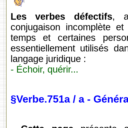
Les verbes défectifs
, a
conjugaison incomplète et
temps et certaines perso
essentiellement utilisés da
langage juridique :
- Échoir, quérir...
§Verbe.751a / a - Généra