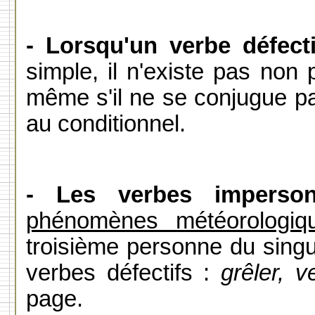
- Lorsqu'un verbe défect
simple, il n'existe pas non p
même s'il ne se conjugue pas
au conditionnel.
- Les verbes imperson
phénomènes météorologiq
troisième personne du singul
verbes défectifs :
grêler, v
page.