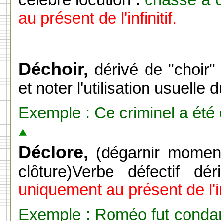
célèbre locution :
chasse à c
au présent de l'infinitif.
Déchoir,
dérivé de "choir" 
et noter l'utilisation usuelle 
Exemple : Ce criminel a été 
Déclore,
(dégarnir moment
clôture)Verbe défectif dé
uniquement au présent de l'inf
Exemple : Roméo fut conda