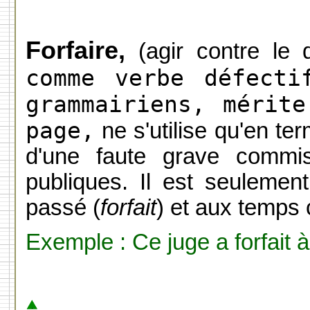
Forfaire,
(agir contre le 
comme verbe défecti
grammairiens, mérit
page,
ne s'utilise qu'en te
d'une faute grave commis
publiques. Il est seulement 
passé (
forfait
) et aux temps
Exemple : Ce juge a forfait 