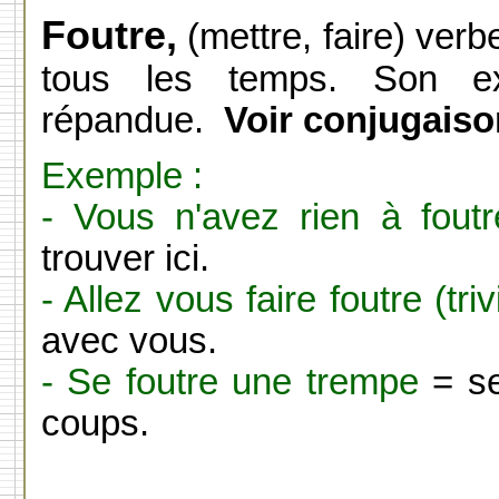
Foutre,
(mettre, faire) verb
tous les temps. Son ex
répandue.
Voir conjugaiso
Exemple :
- Vous n'avez rien à foutr
trouver ici.
- Allez vous faire foutre (triv
avec vous.
- Se foutre une trempe
= se
coups.