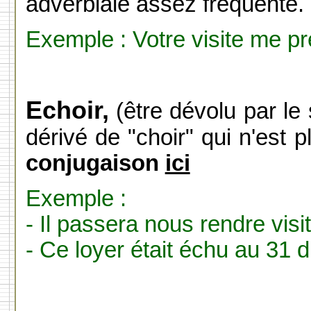
adverbiale assez fréquente.
Exemple : Votre visite me p
Echoir,
(être dévolu par le
dérivé de "choir" qui n'est 
conjugaison
ici
Exemple :
- Il passera nous rendre visi
- Ce loyer était échu au 31 d