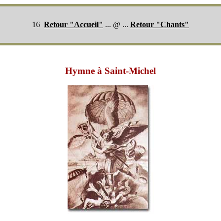
16
Retour "Accueil"
... @ ...
Retour "Chants"
Hymne à Saint-Michel