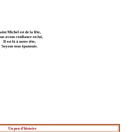
aint Michel est de la fête,
us avons confiance en lui,
Il est là à notre tête,
Soyons tous épanouis.
Un peu d'histoire