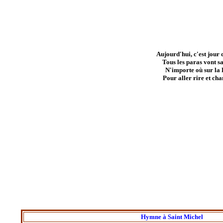
Aujourd'hui, c'est jour d
Tous les paras vont s
N'importe où sur la
Pour aller rire et cha
Hymne à Saint Michel