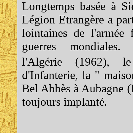
Longtemps basée à Sid
Légion Etrangère a par
lointaines de l'armée 
guerres mondiales.
l'Algérie (1962), l
d'Infanterie, la " maiso
Bel Abbès à Aubagne (B
toujours implanté.