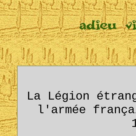
La Légion étran
l'armée frança