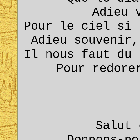
Adieu 
Pour le ciel si 
Adieu souvenir,
Il nous faut du 
Pour redore
Salut 
Donnons-no