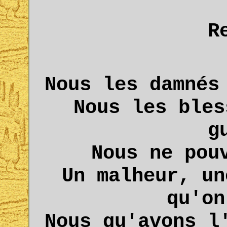
R
Nous les damnés
Nous les bles
g
Nous ne pou
Un malheur, un
qu'on
Nous qu'avons l