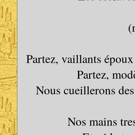
(
Partez, vaillants époux
Partez, modè
Nous cueillerons des
Nos mains tres