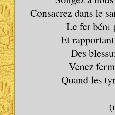
Consacrez dans le sa
Le fer béni 
Et rapportant
Des blessur
Venez ferm
Quand les tyr
(