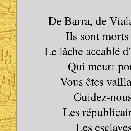
De Barra, de Viala
Ils sont morts
Le lâche accablé d'
Qui meurt pou
Vous êtes vaill
Guidez-nous 
Les républica
Les esclaves