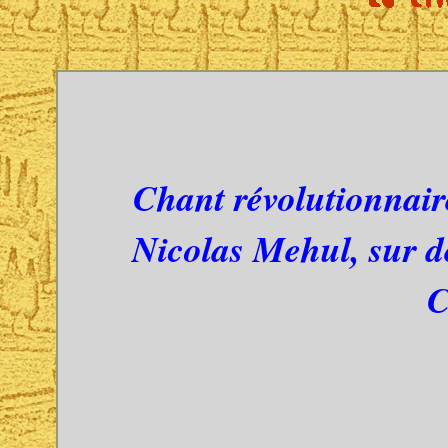
Chant révolutionnair
Nicolas Mehul, sur d
C