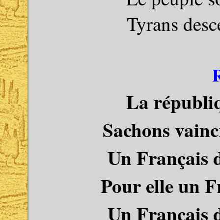
Tyrans desc
La républiq
Sachons vaincr
Un Français d
Pour elle un F
Un Français d