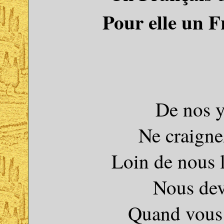
Pour elle un F
De nos y
Ne craigne
Loin de nous l
Nous dev
Quand vous 