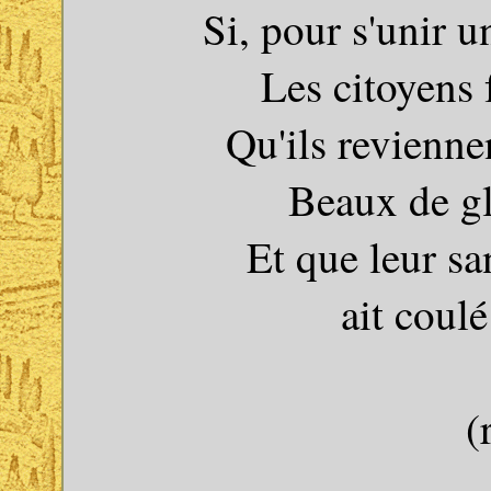
Si, pour s'unir u
Les citoyens
Qu'ils revienne
Beaux de glo
Et que leur sa
ait coulé
(