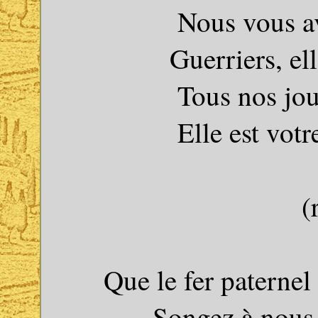
Nous vous a
Guerriers, ell
Tous nos jour
Elle est vot
(
Que le fer paternel
Songez à nous