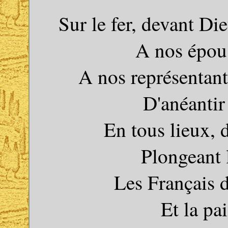
Sur le fer, devant Di
A nos épous
A nos représentants
D'anéantir
En tous lieux, 
Plongeant 
Les Français 
Et la pai