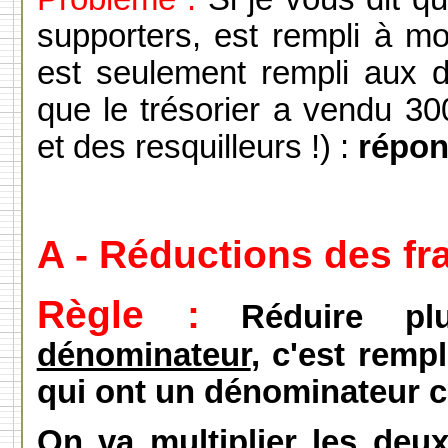
supporters, est rempli à mo
est seulement rempli aux d
que le trésorier a vendu 30
et des resquilleurs !) :
répo
A - Réductions des fr
Règle :
Réduire pl
dénominateur
, c'est remp
qui ont un dénominateur 
On va multiplier les deu