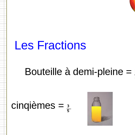
Les Fractions
Bouteille à demi-pleine =
cinqièmes =