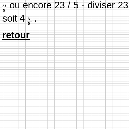
ou encore 23 / 5 - diviser 23 
soit 4
.
retour