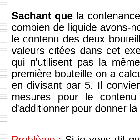
Sachant que
la contenance 
combien de liquide avons-no
le contenu des deux bouteill
valeurs citées dans cet ex
qui n'utilisent pas la mêm
première bouteille on a calc
en divisant par 5. Il convie
mesures pour le contenu 
d'additionner pour donner l
Problème :
Si je vous dit q