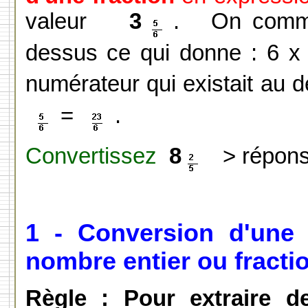
valeur
3
. On commen
dessus ce qui donne : 6 
numérateur qui existait au 
=
.
Convertissez
8
> répon
1 - Conversion d'une 
nombre entier ou fractio
Règle : Pour extraire d