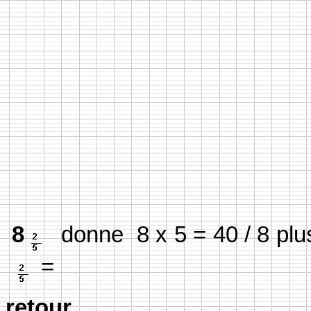
8
donne 8 x 5 = 40 / 8 plus 
=
retour