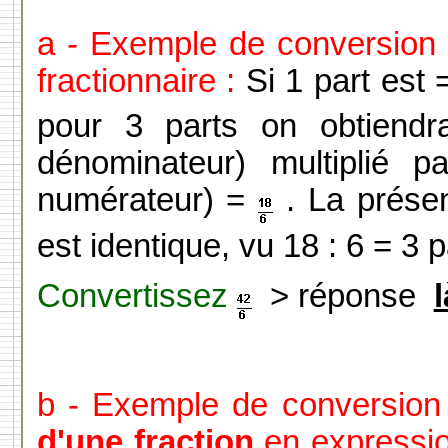
a - Exemple de conversion 
fractionnaire :
Si 1 part es
pour 3 parts on obtiendr
dénominateur) multiplié 
numérateur) =
. La présen
est identique, vu 18 : 6 = 3 p
Convertissez
> réponse
l
b - Exemple de conversion
d'une fraction
en expression