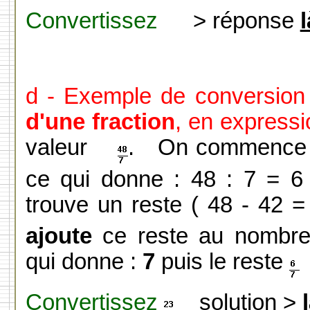
Convertissez
> réponse
l
d - Exemple de conversion
d'une fraction
, en expressio
valeur
. On commence l
ce qui donne : 48 : 7 = 6 
trouve un reste ( 48 - 42 
ajoute
ce reste au nombre 
qui donne :
7
puis le reste
e
Convertissez
solution >