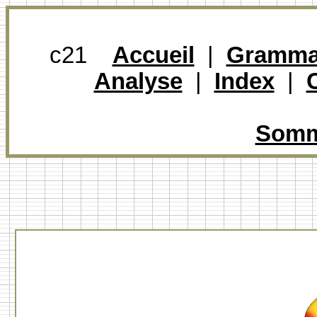
c21
Accueil
|
Gramma
Analyse
|
Index
|
Somma