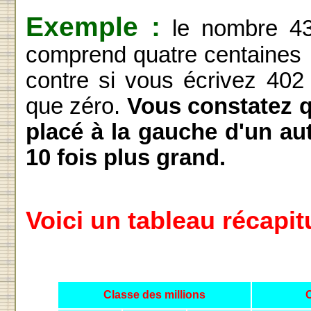
Exemple :
le nombre 432
comprend quatre centaines , 
contre si vous écrivez 402
que zéro.
Vous constatez q
placé à la gauche d'un au
10 fois plus grand.
Voici un tableau récapitu
Classe des millions
C