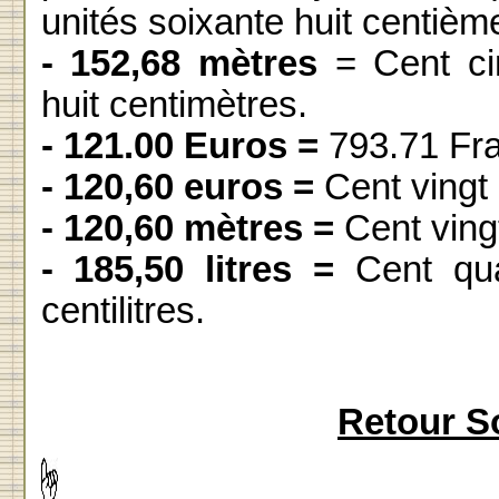
unités soixante huit centièm
- 152,68 mètres
= Cent ci
huit centimètres.
- 121.00 Euros =
793.71 Fra
- 120,60 euros =
Cent vingt 
- 120,60 mètres =
Cent ving
- 185,50 litres =
Cent quat
centilitres.
Retour S