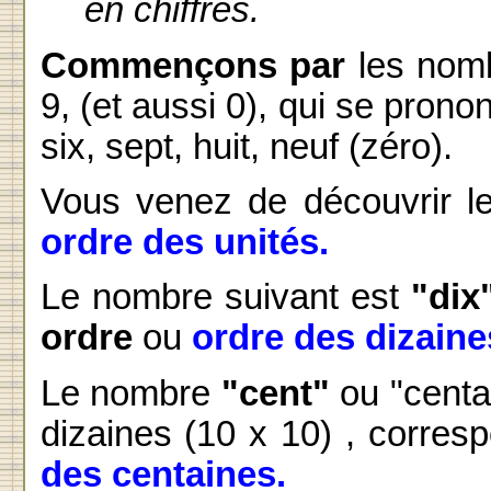
en chiffres.
Commençons par
les nomb
9, (et aussi 0), qui se pronon
six, sept, huit, neuf (zéro).
Vous venez de découvrir 
ordre des unités.
Le nombre suivant est
"dix
ordre
ou
ordre des dizaine
Le nombre
"cent"
ou "centa
dizaines (10 x 10) , corre
des centaines.