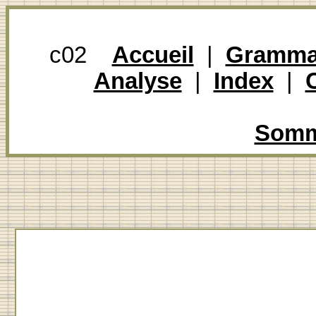
c02
Accueil
|
Gramma
Analyse
|
Index
|
Somma