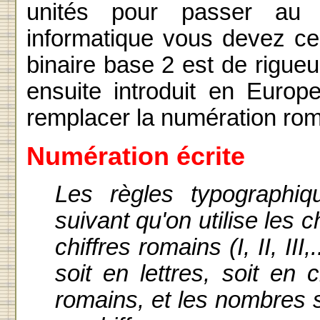
unités pour passer au n
informatique vous devez ce
binaire base 2 est de rigueu
ensuite introduit en Europ
remplacer la numération rom
Numération écrite
Les règles typographi
suivant qu'on utilise les c
chiffres romains (I, II, II
soit en lettres, soit en c
romains, et les nombres s’