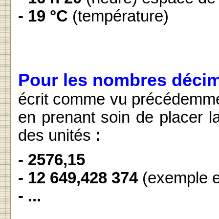
- 19 °C
(température)
Pour les nombres déci
écrit comme vu précédemmen
en prenant soin de placer la 
des unités
:
- 2576,15
- 12 649,428 374
(exemple e
- ...